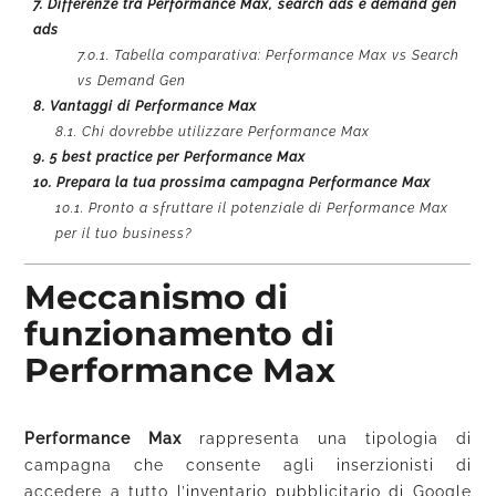
7.
Differenze tra Performance Max, search ads e demand gen
ads
7.0.1.
Tabella comparativa: Performance Max vs Search
vs Demand Gen
8.
Vantaggi di Performance Max
8.1.
Chi dovrebbe utilizzare Performance Max
9.
5 best practice per Performance Max
10.
Prepara la tua prossima campagna Performance Max
10.1.
Pronto a sfruttare il potenziale di Performance Max
per il tuo business?
Meccanismo di
funzionamento di
Performance Max
Performance Max
rappresenta una tipologia di
campagna che consente agli inserzionisti di
accedere a tutto l’inventario pubblicitario di Google