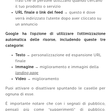
frasi che le persone utilizzano quando cercano
il tuo prodotto o servizio
URL finale o link del feed
→
questo è dove
verrà indirizzato l’utente dopo aver cliccato su
un annuncio
Google ha l’opzione di utilizzare l’ottimizzazione
automatica delle risorse, includendo queste tre
categorie:
Testo
→
personalizzazione ed espansione URL
finale
Immagine
→
miglioramento e immagini della
landing page
Video
→
miglioramento
Puoi attivare o disattivare spuntando le caselle per
ognuna di esse.
È importante notare che con i segnali di pubblico,
pensali più come “suggerimenti” di pubblico.