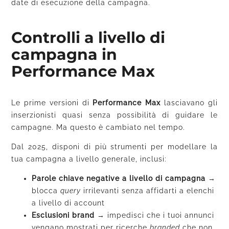
date di esecuzione della campagna.
Controlli a livello di
campagna in
Performance Max
Le prime versioni di
Performance Max
lasciavano gli
inserzionisti quasi senza possibilità di guidare le
campagne. Ma questo è cambiato nel tempo.
Dal 2025, disponi di più strumenti per modellare la
tua campagna a livello generale, inclusi:
Parole chiave negative a livello di campagna
→
blocca
query
irrilevanti senza affidarti a elenchi
a livello di account
Esclusioni brand
→
impedisci che i tuoi annunci
vengano mostrati per ricerche
branded
che non