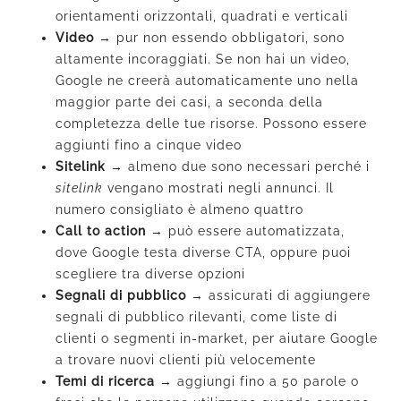
orientamenti orizzontali, quadrati e verticali
Video
→
pur non essendo obbligatori, sono
altamente incoraggiati. Se non hai un video,
Google ne creerà automaticamente uno nella
maggior parte dei casi, a seconda della
completezza delle tue risorse. Possono essere
aggiunti fino a cinque video
Sitelink
→
almeno due sono necessari perché i
sitelink
vengano mostrati negli annunci. Il
numero consigliato è almeno quattro
Call to action
→
può essere automatizzata,
dove Google testa diverse CTA, oppure puoi
scegliere tra diverse opzioni
Segnali di pubblico
→
assicurati di aggiungere
segnali di pubblico rilevanti, come liste di
clienti o segmenti in-market, per aiutare Google
a trovare nuovi clienti più velocemente
Temi di ricerca
→
aggiungi fino a 50 parole o