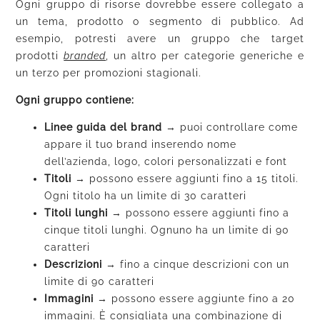
Ogni gruppo di risorse dovrebbe essere collegato a
un tema, prodotto o segmento di pubblico. Ad
esempio, potresti avere un gruppo che target
prodotti
branded
, un altro per categorie generiche e
un terzo per promozioni stagionali.
Ogni gruppo contiene:
Linee guida del brand
→
puoi controllare come
appare il tuo brand inserendo nome
dell’azienda, logo, colori personalizzati e font
Titoli
→
possono essere aggiunti fino a 15 titoli.
Ogni titolo ha un limite di 30 caratteri
Titoli lunghi
→
possono essere aggiunti fino a
cinque titoli lunghi. Ognuno ha un limite di 90
caratteri
Descrizioni
→
fino a cinque descrizioni con un
limite di 90 caratteri
Immagini
→
possono essere aggiunte fino a 20
immagini. È consigliata una combinazione di