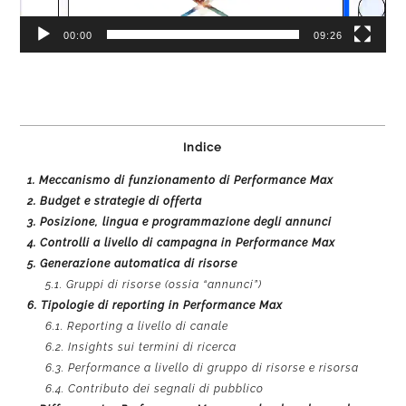
00:00
09:26
Indice
1.
Meccanismo di funzionamento di Performance Max
2.
Budget e strategie di offerta
3.
Posizione, lingua e programmazione degli annunci
4.
Controlli a livello di campagna in Performance Max
5.
Generazione automatica di risorse
5.1.
Gruppi di risorse (ossia “annunci”)
6.
Tipologie di reporting in Performance Max
6.1.
Reporting a livello di canale
6.2.
Insights sui termini di ricerca
6.3.
Performance a livello di gruppo di risorse e risorsa
6.4.
Contributo dei segnali di pubblico