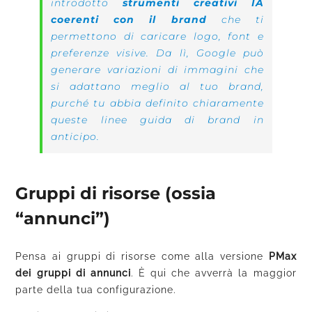
introdotto
strumenti creativi IA
coerenti con il brand
che ti
permettono di caricare logo, font e
preferenze visive. Da lì, Google può
generare variazioni di immagini che
si adattano meglio al tuo brand,
purché tu abbia definito chiaramente
queste linee guida di brand in
anticipo.
Gruppi di risorse (ossia
“annunci”)
Pensa ai gruppi di risorse come alla versione
PMax
dei gruppi di annunci
. È qui che avverrà la maggior
parte della tua configurazione.