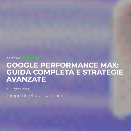
Articolo
Marketing
GOOGLE PERFORMANCE MAX:
GUIDA COMPLETA E STRATEGIE
AVANZATE
21 Luglio 2025,
Tempo di lettura:
14
minuti