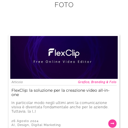
FOTO
Articolo
Grafica, Branding & Foto
FlexClip: la soluzione per la creazione video all-in-
one
In particolar modo negli ultimi anni la comunicazione
visiva è diventata fondamentale anche per le aziende.
Tuttavia, la […]
26 Agosto 2024
,
,
AI
Design
Digital Marketing