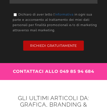
Dichiaro di aver letto l'
informativa
in ogni sua
parte e acconsento al trattamento dei miei dati
personali per finalità promozionali e/o di marketing
attraverso mail marketing.
RICHIEDI GRATUITAMENTE
CONTATTACI ALLO 049 85 94 684
GLI ULTIMI ARTICOLI DA:
GRAFICA, BRANDING &