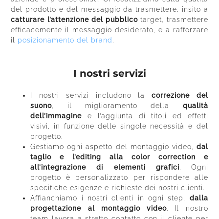
del prodotto e del messaggio da trasmettere, insito a
catturare l’attenzione del pubblico
target, trasmettere
efficacemente il messaggio desiderato, e a rafforzare
il
posizionamento del brand
.
I nostri servizi
I nostri servizi includono la
correzione del
suono
, il miglioramento della
qualità
dell’immagine
e l’aggiunta di titoli ed effetti
visivi, in funzione delle singole necessità e del
progetto.
Gestiamo ogni aspetto del montaggio video,
dal
taglio e l’editing alla color correction e
all’integrazione di elementi grafici
. Ogni
progetto è personalizzato per rispondere alle
specifiche esigenze e richieste dei nostri clienti.
Affianchiamo i nostri clienti in ogni step,
dalla
progettazione al montaggio video
. Il nostro
team lavora a stretto contatto con il cliente per