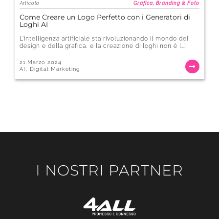
Articolo
Grafica, Branding & Foto
Come Creare un Logo Perfetto con i Generatori di
Loghi AI
L’intelligenza artificiale sta rivoluzionando il mondo del
design e della grafica, e la creazione di loghi non è […]
21 Marzo 2024
,
AI
Digital Marketing
I NOSTRI PARTNER