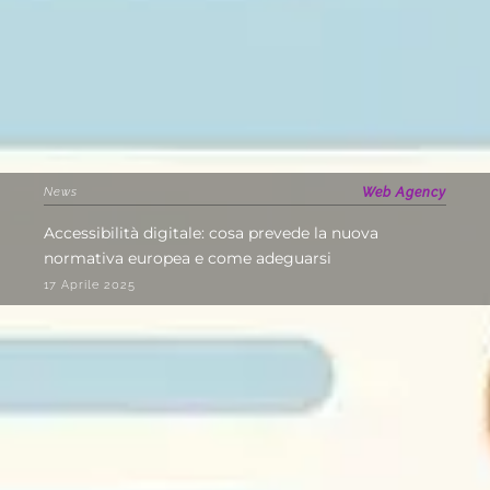
News
Web Agency
Accessibilità digitale: cosa prevede la nuova
normativa europea e come adeguarsi
17 Aprile 2025