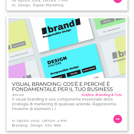
,
26 Agosto 2024
Lettura:
7
min.
,
,
AI
Design
Digital Marketing
VISUAL BRANDING: COS’È E PERCHÉ È
FONDAMENTALE PER IL TUO BUSINESS
Articolo
Grafica, Branding & Foto
Il visual branding è una componente essenziale della
strategia di marketing di qualsiasi azienda. Rappresenta
l’insieme di elementi […]
,
12 Agosto 2024
Lettura:
4
min.
,
,
Branding
Design
Sito Web