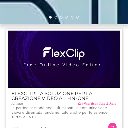
FLEXCLIP: LA SOLUZIONE PER LA
CREAZIONE VIDEO ALL-IN-ONE
Articolo
Grafica, Branding & Foto
In particolar modo negli ultimi anni la comunicazione
visiva è diventata fondamentale anche per le aziende.
Tuttavia, la […]