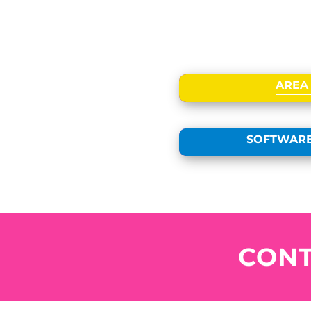
AREA 
SOFTWAR
CONT