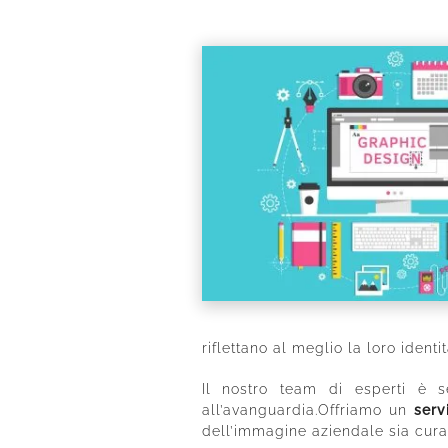
riflettano al meglio la loro identi
Il nostro team di esperti è s
all’avanguardia.Offriamo un
serv
dell’immagine aziendale sia curat