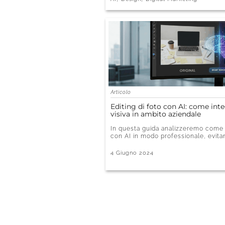
Articolo
Editing di foto con AI: come int
visiva in ambito aziendale
In questa guida analizzeremo come ut
con AI in modo professionale, evitan
4 Giugno 2024