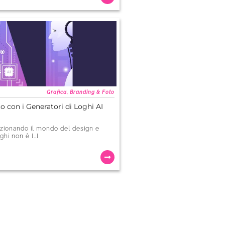
Grafica, Branding & Foto
 con i Generatori di Loghi AI
oluzionando il mondo del design e
oghi non è […]