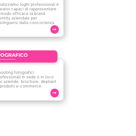
alizziamo loghi professionali e
eativi capaci di rappresentare
 modo efficace la brand
entity aziendale per
stinguersi dalla concorrenza.
TOGRAFICO
ooting fotografici
ofessionali in sede o in loco
r aziende, brochure, depliant
 prodotti e-commerce.