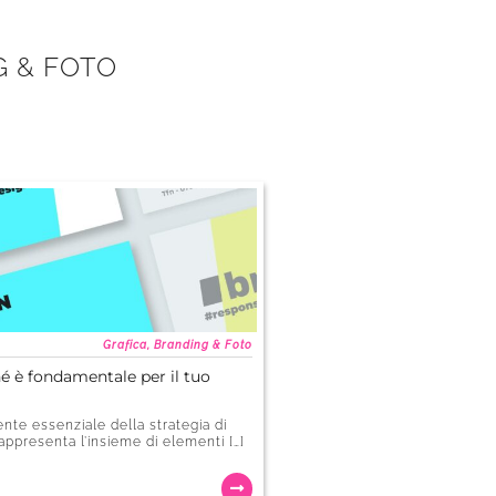
G & FOTO
Grafica, Branding & Foto
hé è fondamentale per il tuo
nte essenziale della strategia di
appresenta l’insieme di elementi […]