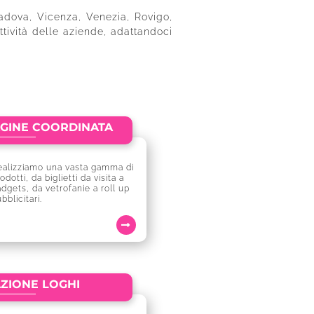
Padova, Vicenza, Venezia, Rovigo,
ttività delle aziende, adattandoci
AGINE COORDINATA
ealizziamo una vasta gamma di
odotti, da biglietti da visita a
dgets, da vetrofanie a roll up
bblicitari.
ZIONE LOGHI