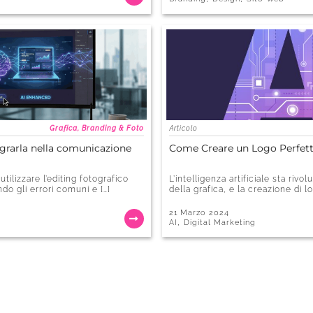
Grafica, Branding & Foto
Articolo
egrarla nella comunicazione
Come Creare un Logo Perfetto
ilizzare l’editing fotografico
L’intelligenza artificiale sta riv
do gli errori comuni e […]
della grafica, e la creazione di l
21 Marzo 2024
,
AI
Digital Marketing