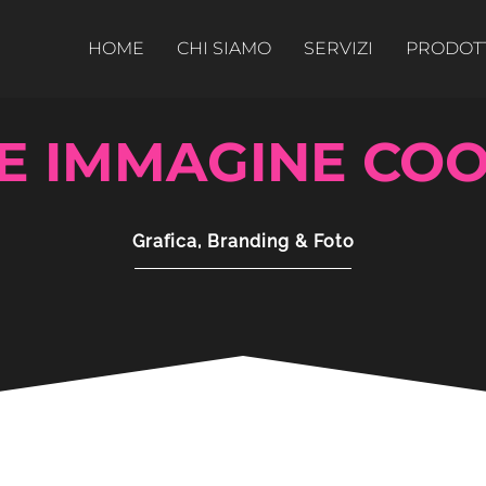
HOME
CHI SIAMO
SERVIZI
PRODOT
E IMMAGINE CO
Grafica, Branding & Foto