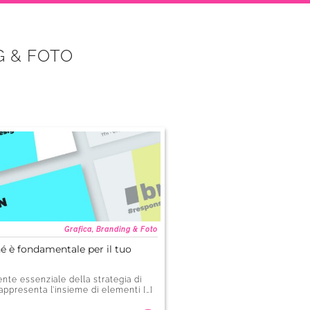
G & FOTO
Grafica, Branding & Foto
hé è fondamentale per il tuo
nte essenziale della strategia di
appresenta l’insieme di elementi […]