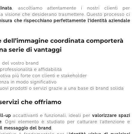
inata
, ascoltiamo attentamente i nostri clienti per
la visione che desiderano trasmettere. Questo processo ci
misura che rispecchiano perfettamente l’identità aziendale
ne dell’immagine coordinata comporterà
na serie di vantaggi
à del vostro brand
professionalità e affidabilità
iva più forte con clienti e stakeholder
enza in modo significativo
 nuovi prodotti o servizi grazie a una base di brand solida
 servizi che offriamo
ll-up
accattivanti e funzionali, ideali per
valorizzare spazi
e
. Ogni elemento è studiato per catturare l’attenzione e
il messaggio del brand
.