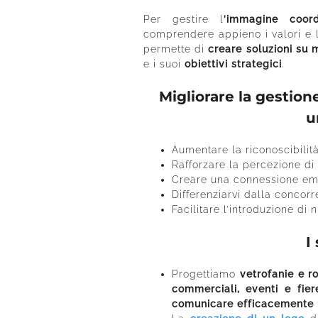
Per gestire l
’immagine coord
comprendere appieno i valori e 
permette di
creare soluzioni su 
e i suoi
obiettivi strategici
.
Migliorare la gestio
u
Aumentare la riconoscibilit
Rafforzare la percezione di 
Creare una connessione emot
Differenziarvi dalla concorr
Facilitare l’introduzione di
I
Progettiamo
vetrofanie e ro
commerciali, eventi e fier
comunicare efficacemente 