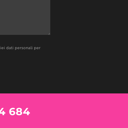
ei dati personali per
4 684