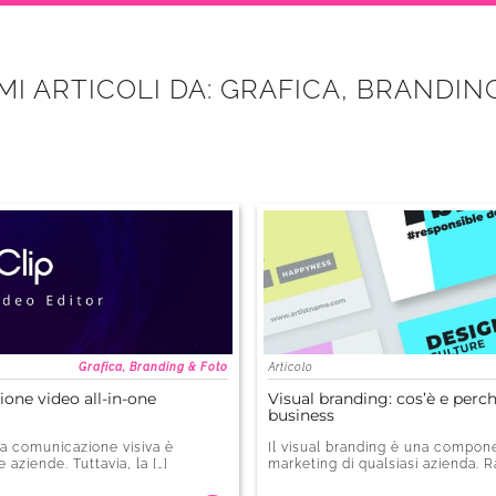
IMI ARTICOLI DA: GRAFICA, BRANDIN
Grafica, Branding & Foto
Articolo
zione video all-in-one
Visual branding: cos’è e perc
business
 la comunicazione visiva è
Il visual branding è una compone
aziende. Tuttavia, la […]
marketing di qualsiasi azienda. R