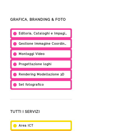
GRAFICA, BRANDING & FOTO
Editoria, Cataloghi e Impaginati Grafici
Gestione Immagine Coordinata
Montaggi Video
Progettazione loghi
Rendering Modellazione 3D
Set fotografico
TUTTI I SERVIZI
Area ICT