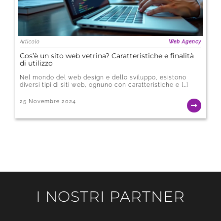
Articolo
Web Agency
Cos’è un sito web vetrina? Caratteristiche e finalità
di utilizzo
Nel mondo del web design e dello sviluppo, esistono
diversi tipi di siti web, ognuno con caratteristiche e […]
25 Novembre 2024
I NOSTRI PARTNER