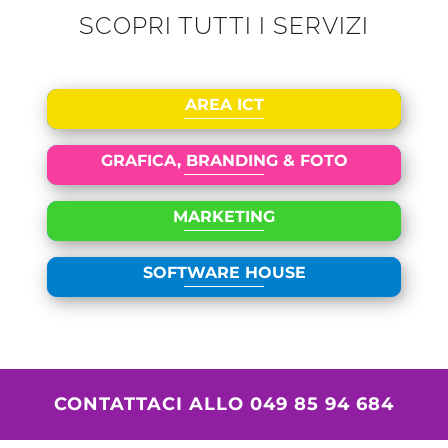
SCOPRI TUTTI I SERVIZI
AREA ICT
GRAFICA, BRANDING & FOTO
MARKETING
SOFTWARE HOUSE
CONTATTACI ALLO
049 85 94 684