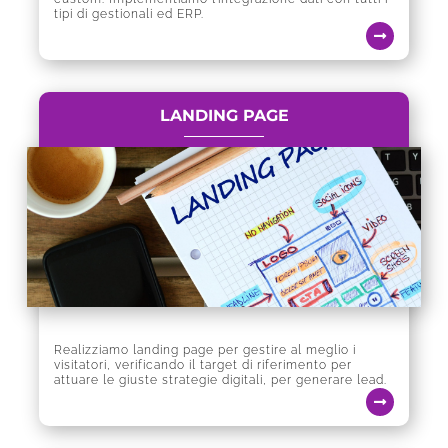
tipi di gestionali ed ERP.
LANDING PAGE
Realizziamo landing page per gestire al meglio i
visitatori, verificando il target di riferimento per
attuare le giuste strategie digitali, per generare lead.