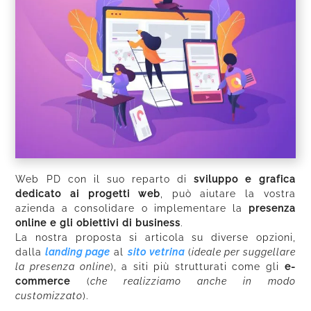
Web PD con il suo reparto di
sviluppo e grafica
dedicato ai progetti web
, può aiutare la vostra
azienda a consolidare o implementare la
presenza
online e gli obiettivi di business
.
La nostra proposta si articola su diverse opzioni,
dalla
landing page
al
sito vetrina
(
ideale per suggellare
la presenza online
), a siti più strutturati come gli
e-
commerce
(
che realizziamo anche in modo
customizzato
).