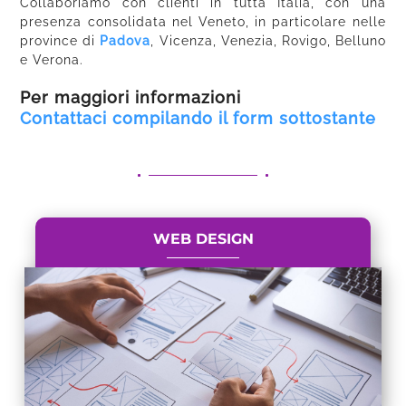
Collaboriamo con clienti in tutta Italia, con una
presenza consolidata nel Veneto, in particolare nelle
province di
Padova
, Vicenza, Venezia, Rovigo, Belluno
e Verona.
Per maggiori informazioni
Contattaci compilando il form sottostante
WEB DESIGN