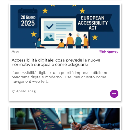
News
Web Agency
Accessibilità digitale: cosa prevede la nuova
normativa europea e come adeguarsi
L’accessibilità digitale: una priorità imprescindibile nel
panorama digitale moderno Ti sei mai chiesto come
navigano il web le […]
17 Aprile 2025