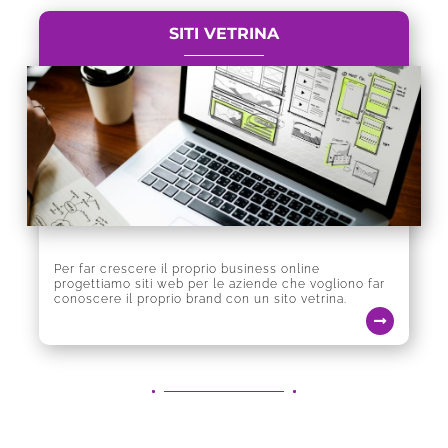
SITI VETRINA
Per far crescere il proprio business online
progettiamo siti web per le aziende che vogliono far
conoscere il proprio brand con un sito vetrina.