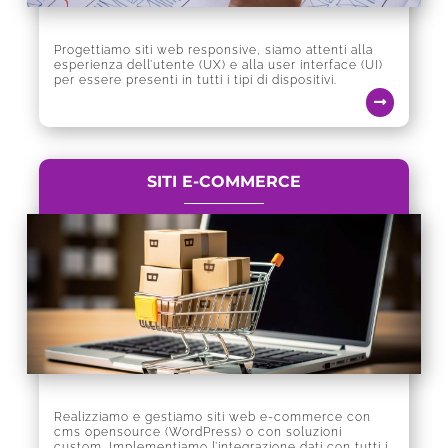
Progettiamo siti web responsive, siamo attenti alla
esperienza dell’utente (UX) e alla user interface (UI)
per essere presenti in tutti i tipi di dispositivi.
SITI E-COMMERCE
Realizziamo e gestiamo siti web e-commerce con
cms opensource (WordPress) o con soluzioni
custom. Implementiamo l’integrazione dati con tutti i