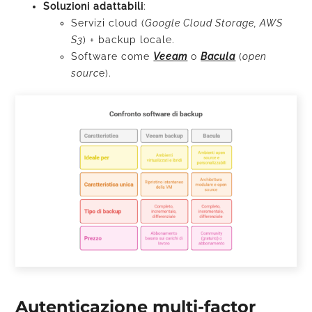
Soluzioni adattabili
:
Servizi cloud (
Google Cloud Storage, AWS
S3
) + backup locale.
Software come
Veeam
o
Bacula
(
open
sourc
e).
Autenticazione multi-factor