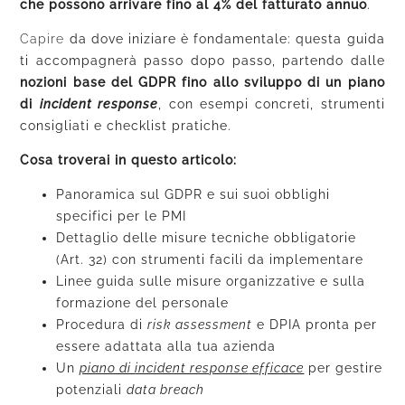
che possono arrivare fino al 4% del fatturato annuo
.
Capire
da dove iniziare è fondamentale: questa guida
ti accompagnerà passo dopo passo, partendo dalle
nozioni base del GDPR fino allo sviluppo di un piano
di
incident response
, con esempi concreti, strumenti
consigliati e checklist pratiche.
Cosa troverai in questo articolo:
Panoramica sul GDPR e sui suoi obblighi
specifici per le PMI
Dettaglio delle misure tecniche obbligatorie
(Art. 32) con strumenti facili da implementare
Linee guida sulle misure organizzative e sulla
formazione del personale
Procedura di
risk assessment
e DPIA pronta per
essere adattata alla tua azienda
Un
piano di
incident response
efficace
per gestire
potenziali
data breach