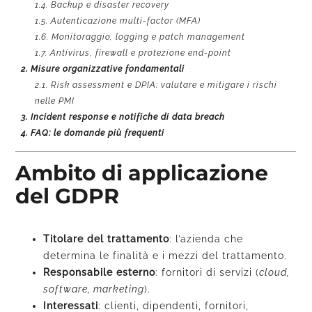
1.4.
Backup e disaster recovery
1.5.
Autenticazione multi-factor (MFA)
1.6.
Monitoraggio, logging e patch management
1.7.
Antivirus, firewall e protezione end-point
2.
Misure organizzative fondamentali
2.1.
Risk assessment e DPIA: valutare e mitigare i rischi
nelle PMI
3.
Incident response e notifiche di data breach
4.
FAQ: le domande più frequenti
Ambito di applicazione
del GDPR
Titolare del trattamento
: l’azienda che
determina le finalità e i mezzi del trattamento.
Responsabile esterno
: fornitori di servizi (
cloud,
software, marketing
).
Interessati
: clienti, dipendenti, fornitori,