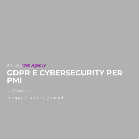
Articolo
Web Agency
GDPR E CYBERSECURITY PER
PMI
27 Giugno 2025,
Tempo di lettura:
7
minuti