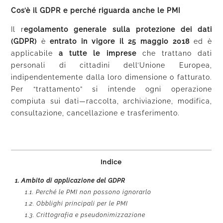
Cos’è il GDPR e perché riguarda anche le PMI
Il r
egolamento generale sulla protezione dei dati
(GDPR)
è
entrato in vigore il 25 maggio 2018
ed è
applicabile
a tutte le imprese
che trattano dati
personali di cittadini dell’Unione Europea,
indipendentemente dalla loro dimensione o fatturato.
Per “trattamento” si intende ogni operazione
compiuta sui dati—raccolta, archiviazione, modifica,
consultazione, cancellazione e trasferimento.
Indice
1.
Ambito di applicazione del GDPR
1.1.
Perché le PMI non possono ignorarlo
1.2.
Obblighi principali per le PMI
1.3.
Crittografia e pseudonimizzazione