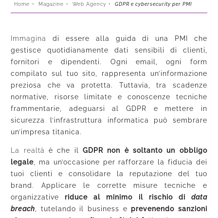
Home
•
Magazine
•
Web Agency
•
GDPR e cybersecurity per PMI
Immagina
di essere alla guida di una PMI che
gestisce quotidianamente dati sensibili di clienti,
fornitori e dipendenti. Ogni email, ogni form
compilato sul tuo sito, rappresenta un’informazione
preziosa che va protetta. Tuttavia, tra scadenze
normative, risorse limitate e conoscenze tecniche
frammentarie, adeguarsi al GDPR e mettere in
sicurezza l’infrastruttura informatica può sembrare
un’impresa titanica.
La realtà
è che il
GDPR non è soltanto un obbligo
legale
, ma un’occasione per rafforzare la fiducia dei
tuoi clienti e consolidare la reputazione del tuo
brand. Applicare le corrette misure tecniche e
organizzative
riduce al minimo il rischio di
data
breach
, tutelando il business e
prevenendo sanzioni