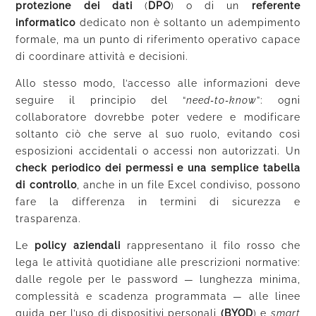
protezione dei dati
(
DPO
) o di un
referente
informatico
dedicato non è soltanto un adempimento
formale, ma un punto di riferimento operativo capace
di coordinare attività e decisioni.
Allo stesso modo, l’accesso alle informazioni deve
seguire il principio del “
need‑to‑know
”: ogni
collaboratore dovrebbe poter vedere e modificare
soltanto ciò che serve al suo ruolo, evitando così
esposizioni accidentali o accessi non autorizzati. Un
check periodico dei permessi e una semplice tabella
di controllo
, anche in un file Excel condiviso, possono
fare la differenza in termini di sicurezza e
trasparenza.
Le
policy aziendali
rappresentano il filo rosso che
lega le attività quotidiane alle prescrizioni normative:
dalle regole per le password — lunghezza minima,
complessità e scadenza programmata — alle linee
guida per l’uso di dispositivi personali
(BYOD
) e
smart