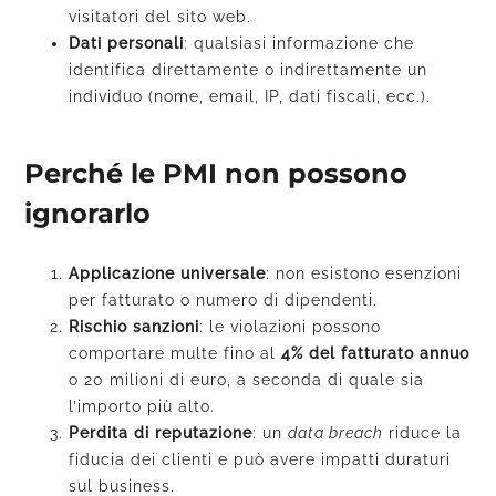
visitatori del sito web.
Dati personali
: qualsiasi informazione che
identifica direttamente o indirettamente un
individuo (nome, email, IP, dati fiscali, ecc.).
Perché le PMI non possono
ignorarlo
Applicazione universale
: non esistono esenzioni
per fatturato o numero di dipendenti.
Rischio sanzioni
: le violazioni possono
comportare multe fino al
4% del fatturato annuo
o 20 milioni di euro, a seconda di quale sia
l’importo più alto.
Perdita di reputazione
: un
data breach
riduce la
fiducia dei clienti e può avere impatti duraturi
sul business.