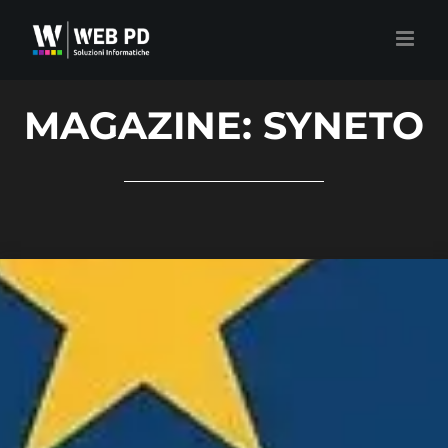
Salta
al
contenuto
MAGAZINE: SYNETO