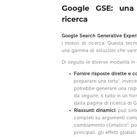
Google GSE: una 
ricerca
Google Search Generative Exper
i motori di ricerca. Questa tecn
una gamma di soluzioni che vanno 
Di seguito le diverse modalità in
Fornire risposte dirette e c
preparare una torta”, invece 
potrebbe generare una rispo
da seguire, il tutto in un f
dalla pagina di ricerca di G
Riassunti dinamici:
può sint
completi su argomenti compl
cambiamento climatico”, po
principali, gli effetti global