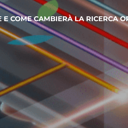
È E COME CAMBIERÀ LA RICERCA O