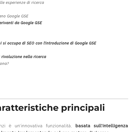
le esperienze di ricerca
tano Google GSE
erivanti da Google GSE
hi si occupa di SEO con l’introduzione di Google GSE
 rivoluzione nella ricerca
iona?
ratteristiche principali
i è un’innovativa funzionalità,
basata sull’intelligenza