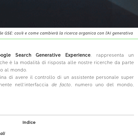
e GSE: cos’è e come cambierà la ricerca organica con l’AI generativa
ogle Search Generative Experience
, rappresenta un
he è la modalità di risposta alle nostre ricerche da parte
ato al mondo.
na di avere il controllo di un assistente personale super
amente nell’interfaccia
de facto
, numero uno del mondo,
Indice
ali