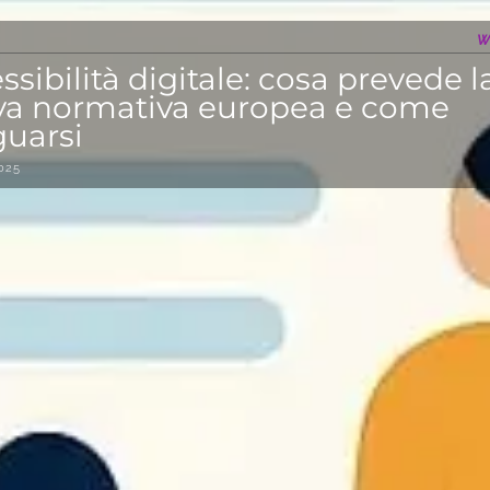
W
ssibilità digitale: cosa prevede l
a normativa europea e come
uarsi
2025