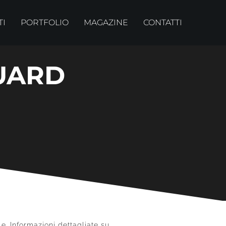
TI
PORTFOLIO
MAGAZINE
CONTATTI
UARD
e. Informazioni dettagliate su