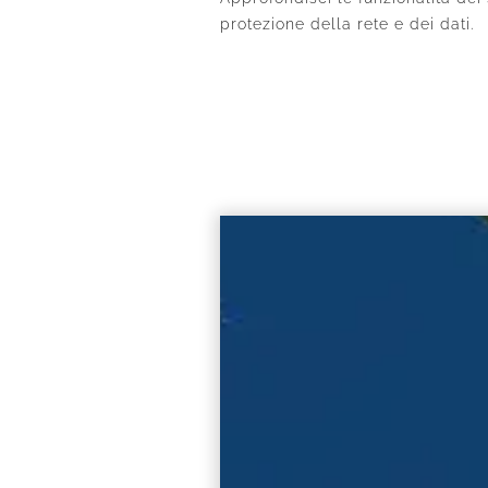
protezione della rete e dei dati.