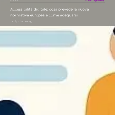
Accessibilità digitale: cosa prevede la nuova
normativa europea e come adeguarsi
17 Aprile 2025