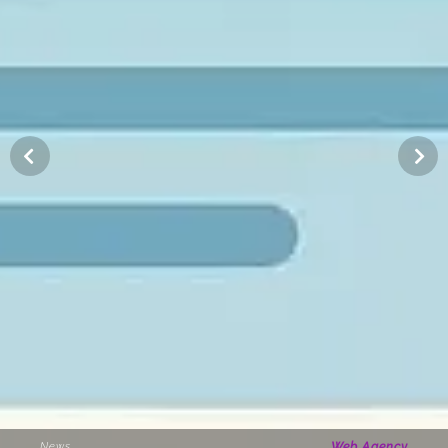
News
Web Agency