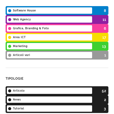
8
Software House
11
Web Agency
6
Grafica, Branding & Foto
17
Area ICT
13
Marketing
1
Articoli vari
TIPOLOGIE
52
Articolo
2
News
3
Tutorial