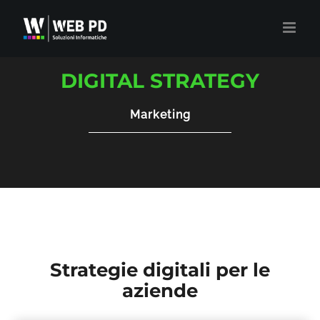
Salta
al
contenuto
DIGITAL STRATEGY
Marketing
Strategie digitali per le
aziende