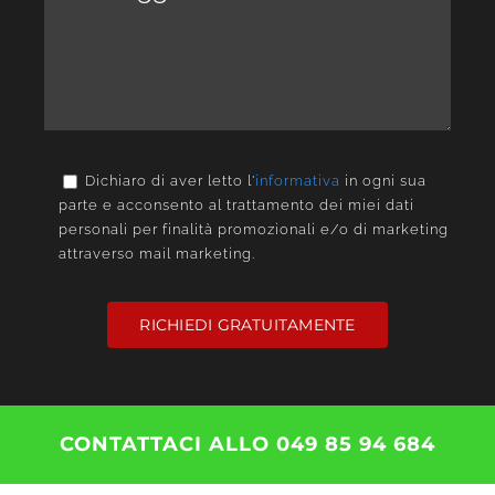
Dichiaro di aver letto l'
informativa
in ogni sua
parte e acconsento al trattamento dei miei dati
personali per finalità promozionali e/o di marketing
attraverso mail marketing.
RICHIEDI GRATUITAMENTE
CONTATTACI ALLO 049 85 94 684