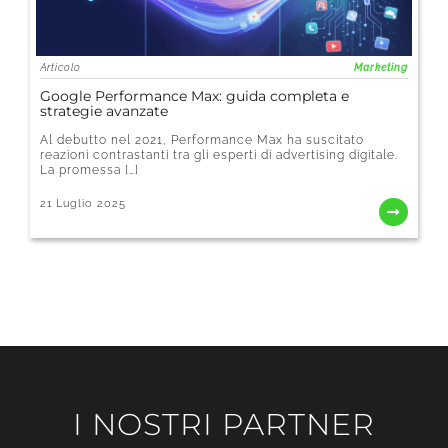
Articolo
Marketing
Google Performance Max: guida completa e
strategie avanzate
Al debutto nel 2021, Performance Max ha suscitato
reazioni contrastanti tra gli esperti di advertising digitale.
La promessa […]
21 Luglio 2025
I NOSTRI PARTNER