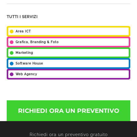
TUTTI I SERVIZI
Area ICT
Grafica, Branding & Foto
Marketing
Software House
Web Agency
RICHIEDI ORA UN PREVENTIVO
Richiedi ora un preventivo gratuito