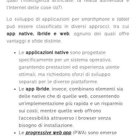
quali l’intelligenza artificiale, la realtà aumentata e
l’Internet delle cose (
IoT
).
Lo sviluppo di applicazioni per
smarthphone
e
tablet
può essere classificato in diversi approcci, tra cui
app native, ibride e web
, ognuno dei quali offre
vantaggi e sfide distinte.
Le
applicazioni native
sono progettate
specificamente per un sistema operativo,
garantendo prestazioni ed esperienza utente
ottimali, ma richiedono sforzi di sviluppo
separati per le diverse piattaforme.
Le
app ibride
, invece, combinano elementi sia
delle native che di quelle web, consentendo
un’implementazione più rapida e un risparmio
sui costi, mentre quelle web offrono
l’accessibilità attraverso i browser senza
bisogno di installazione.
Le
progressive web app
(PWA) sono emerse