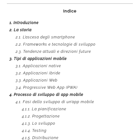
Indice
1.
Introduzione
2.
La storia
2.1.
L’ascesa degli smartphone
2.2.
Frameworks e tecnologie di sviluppo
2.3.
Tendenze attuali e direzioni future
3.
Tipi di applicazioni mobile
3.1.
Applicazioni native
3.2.
Applicazioni ibride
3.3.
Applicazioni Web
3.4.
Progressive Web App (PWA)
4.
Processo di sviluppo di app mobile
4.1.
Fasi dello sviluppo di un’app mobile
4.1.1.
La pianificazione
4.1.2.
Progettazione
4.1.3.
Lo sviluppo
4.1.4.
Testing
4.1.5.
Distribuzione