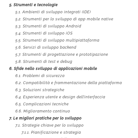
5.
Strumenti e tecnologie
5.1.
Ambienti di sviluppo integrati (IDE)
5.2.
Strumenti per lo sviluppo di app mobile native
5.3.
Strumenti di sviluppo Android
5.4.
Strumenti di sviluppo iOS
5.5.
Strumenti di sviluppo multipiattaforma
5.6.
Servizi di sviluppo backend
5.7.
Strumenti di progettazione e prototipazione
5.8.
Strumenti di test e debug
6.
Sfide nello sviluppo di applicazioni mobile
6.1.
Problemi di sicurezza
6.2.
Compatibilità e frammentazione della piattaforma
6.3.
Soluzioni strategiche
6.4.
Esperienza utente e design dell’interfaccia
6.5.
Complicazioni tecniche
6.6.
Miglioramento continuo
7.
Le migliori pratiche per lo sviluppo
7.1.
Strategie chiave per lo sviluppo
7.1.1.
Pianificazione e strategia