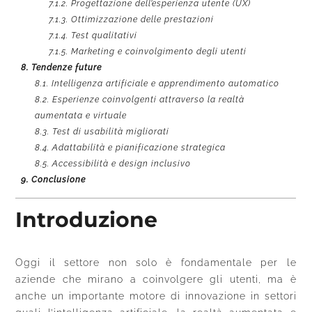
7.1.2.
Progettazione dell’esperienza utente (UX)
7.1.3.
Ottimizzazione delle prestazioni
7.1.4.
Test qualitativi
7.1.5.
Marketing e coinvolgimento degli utenti
8.
Tendenze future
8.1.
Intelligenza artificiale e apprendimento automatico
8.2.
Esperienze coinvolgenti attraverso la realtà
aumentata e virtuale
8.3.
Test di usabilità migliorati
8.4.
Adattabilità e pianificazione strategica
8.5.
Accessibilità e design inclusivo
9.
Conclusione
Introduzione
Oggi il settore non solo è fondamentale per le
aziende che mirano a coinvolgere gli utenti, ma è
anche un importante motore di innovazione in settori