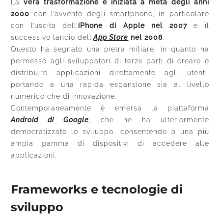
La
vera trasformazione è iniziata a metà degli anni
2000
con l’avvento degli smartphone, in particolare
con l’uscita dell’
iPhone di Apple nel 2007
e il
successivo lancio dell’
App Store
nel 2008
.
Questo ha segnato una pietra miliare, in quanto ha
permesso agli sviluppatori di terze parti di creare e
distribuire applicazioni direttamente agli utenti,
portando a una rapida espansione sia al livello
numerico che di innovazione.
Contemporaneamente è emersa la piattaforma
Android di Google
, che ne ha ulteriormente
democratizzato lo sviluppo, consentendo a una più
ampia gamma di dispositivi di accedere alle
applicazioni.
Frameworks e tecnologie di
sviluppo