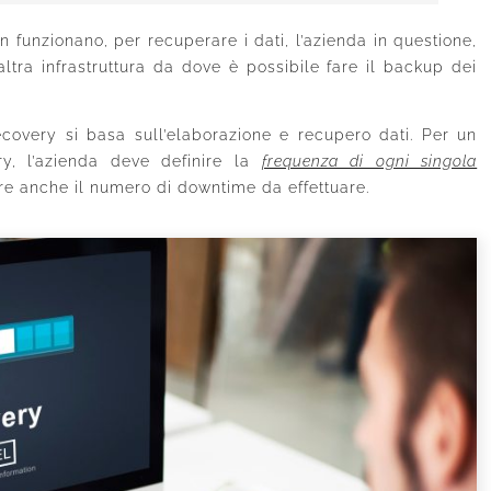
 funzionano, per recuperare i dati, l’azienda in questione,
altra infrastruttura da dove è possibile fare il backup dei
recovery si basa sull’elaborazione e recupero dati. Per un
ry, l’azienda deve definire la
frequenza di ogni singola
e anche il numero di downtime da effettuare.