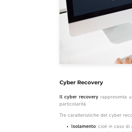
Cyber Recovery
Il cyber recovery
rappresenta un
particolarità.
Tre caratteristiche del cyber rec
Isolamento
: cioè in caso di