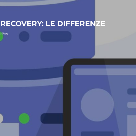
 RECOVERY: LE DIFFERENZE
ction