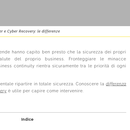
er e Cyber Recovery: le differenze
ziende hanno capito ben presto che la sicurezza dei propri
salute del proprio business. Fronteggiare le minacce
iness continuity rientra sicuramente tra le priorità di ogni
tale ripartire in totale sicurezza. Conoscere la
differenza
very
è utile per capire come intervenire.
Indice