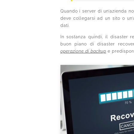
Quando i server di un’azienda non
deve collegarsi ad un sito o un’
dati.
In sostanza quindi, il disaster 
buon piano di disaster recove
operazione di backup
e predisporr