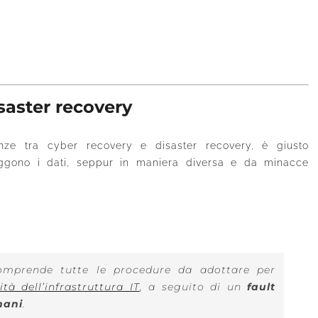
saster recovery
enze tra cyber recovery e disaster recovery, è giusto
eggono i dati, seppur in maniera diversa e da minacce
mprende tutte le procedure da adottare per
ità dell’infrastruttura IT
, a seguito di un
fault
mani
.