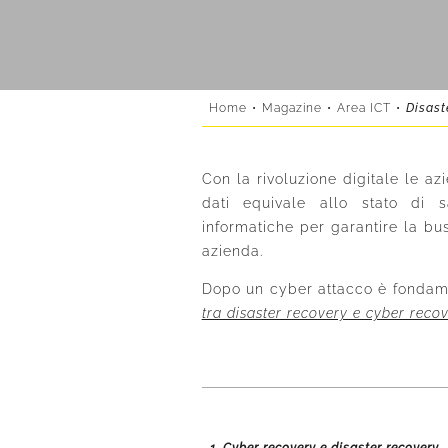
Home
•
Magazine
•
Area ICT
•
Disast
Con la rivoluzione digitale le a
dati equivale allo stato di 
informatiche per garantire la bus
azienda.
Dopo un cyber attacco è fondamen
tra disaster recovery e cyber reco