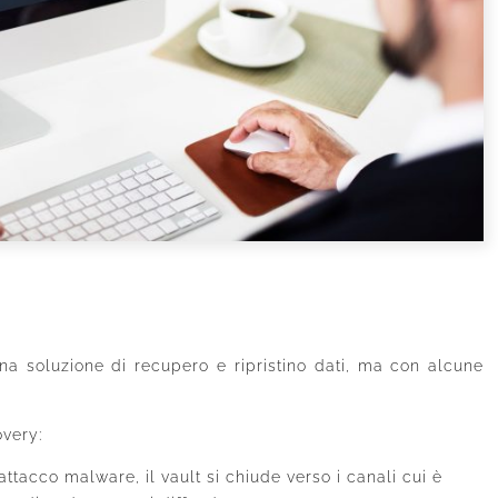
a soluzione di recupero e ripristino dati, ma con alcune
overy:
 attacco malware, il vault si chiude verso i canali cui è