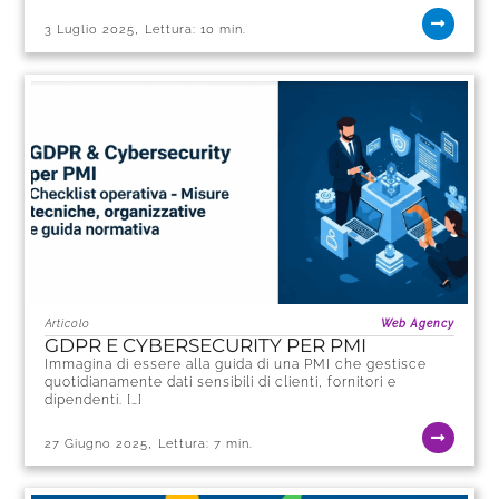
,
3 Luglio 2025
Lettura:
10
min.
Articolo
Web Agency
GDPR E CYBERSECURITY PER PMI
Immagina di essere alla guida di una PMI che gestisce
quotidianamente dati sensibili di clienti, fornitori e
dipendenti. […]
,
27 Giugno 2025
Lettura:
7
min.