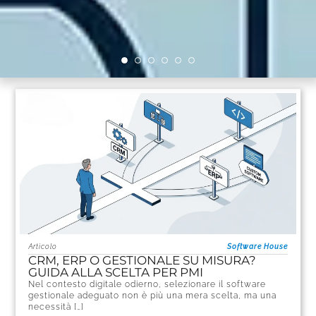
Articolo
Software House
CRM, ERP O GESTIONALE SU MISURA?
GUIDA ALLA SCELTA PER PMI
Nel contesto digitale odierno, selezionare il software
gestionale adeguato non è più una mera scelta, ma una
necessità […]